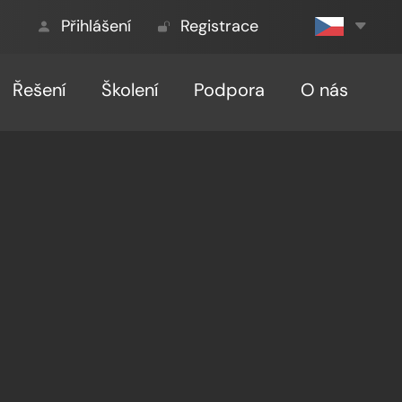
Přihlášení
Registrace
Řešení
Školení
Podpora
O nás