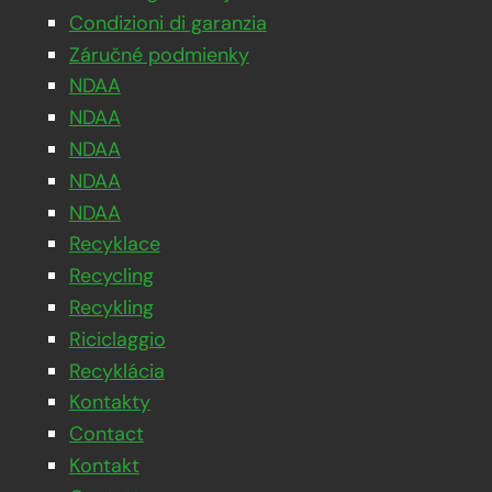
Condizioni di garanzia
Záručné podmienky
NDAA
NDAA
NDAA
NDAA
NDAA
Recyklace
Recycling
Recykling
Riciclaggio
Recyklácia
Kontakty
Contact
Kontakt