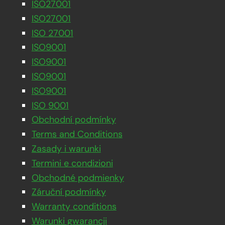
ISO27001
ISO27001
ISO 27001
ISO9001
ISO9001
ISO9001
ISO9001
ISO 9001
Obchodní podmínky
Terms and Conditions
Zasady i warunki
Termini e condizioni
Obchodné podmienky
Záruční podmínky
Warranty conditions
Warunki gwarancji