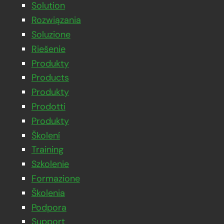
Solution
Rozwiązania
Soluzione
Riešenie
Produkty
Products
Produkty
Prodotti
Produkty
Školení
Training
Szkolenie
Formazione
Školenia
Podpora
Support