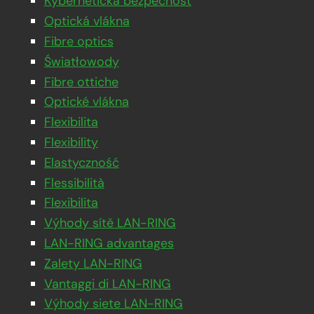
Kybernetická bezpečnosť
Optická vlákna
Fibre optics
Światłowody
Fibre ottiche
Optické vlákna
Flexibilita
Flexibility
Elastyczność
Flessibilità
Flexibilita
Výhody sítě LAN-RING
LAN-RING advantages
Zalety LAN-RING
Vantaggi di LAN-RING
Výhody siete LAN-RING