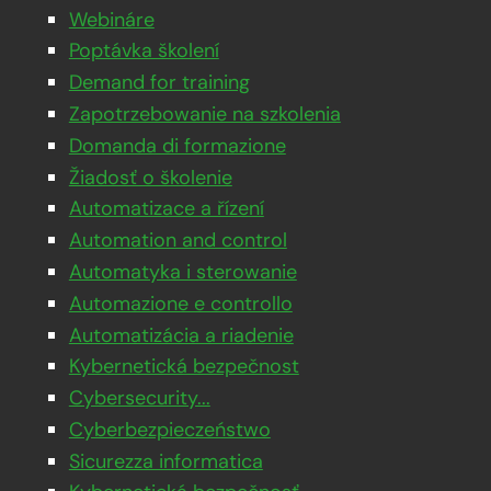
Webináre
Poptávka školení
Demand for training
Zapotrzebowanie na szkolenia
Domanda di formazione
Žiadosť o školenie
Automatizace a řízení
Automation and control
Automatyka i sterowanie
Automazione e controllo
Automatizácia a riadenie
Kybernetická bezpečnost
Cybersecurity...
Cyberbezpieczeństwo
Sicurezza informatica