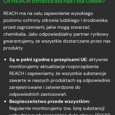
Co REACH oznacza dla nas i dla Ciebie?
REACH ma na celu zapewnienie wysokiego
poziomu ochrony zdrowia ludzkiego i środowiska
przed zagrożeniami, jakie mogą stwarzać
chemikalia. Jako odpowiedzialny partner rynkowy
gwarantujemy, że wszystkie dostarczane przez nas
produkty
Są w pełni zgodne z przepisami UE:
aktywnie
monitorujemy aktualizacje rozporządzenia
REACH i zapewniamy, że wszystkie substancje
zawarte w naszych produktach są odpowiednio
zarejestrowane i zatwierdzone do
odpowiednich zastosowań.
Bezpieczeństwo przede wszystkim:
Regularnie monitorujemy tzw. listę substancji