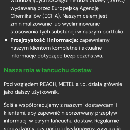
wzbudzających szczególnie duże obawy (SVHC)
wydawaną przez Europejską Agencję
Chemikaliów (ECHA). Naszym celem jest
zminimalizowanie lub wyeliminowanie
stosowania tych substancji w naszym portfolio.
Przejrzystość i informacja:
zapewniamy
naszym klientom kompletne i aktualne
informacje dotyczące bezpieczeństwa.
Nasza rola w łańcuchu dostaw
Pod względem REACH, METEL s.r.o. działa głównie
jako dalszy użytkownik.
Ściśle współpracujemy z naszymi dostawcami i
klientami, aby zapewnić nieprzerwany przepływ
informacji w całym łańcuchu dostaw. Regularnie
sprawdzamy, czy nasi podwykonawcy wywiązują