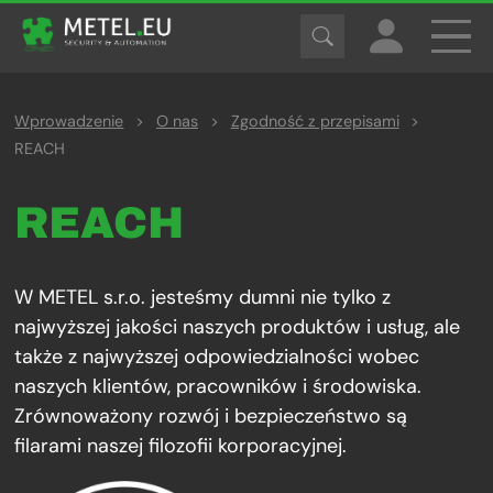
Wprowadzenie
>
O nas
>
Zgodność z przepisami
>
REACH
REACH
W METEL s.r.o. jesteśmy dumni nie tylko z
najwyższej jakości naszych produktów i usług, ale
także z najwyższej odpowiedzialności wobec
naszych klientów, pracowników i środowiska.
Zrównoważony rozwój i bezpieczeństwo są
filarami naszej filozofii korporacyjnej.