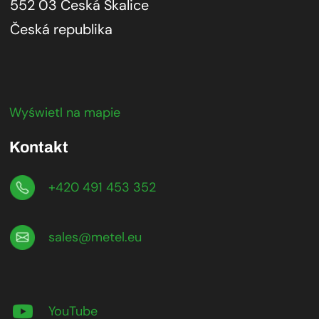
552 03 Česká Skalice
Česká republika
Wyświetl na mapie
Kontakt
+420 491 453 352
sales@metel.eu
YouTube