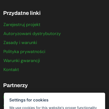
Przydatne linki
Zarejestruj projekt
Autoryzowani dystrybutorzy
Zasady i warunki
Polityka prywatności
Warunki gwarancji
Kontakt
Partnerzy
IFTER
Settings for cookies
Axis Communications
We use cookies for this website's proper functionality