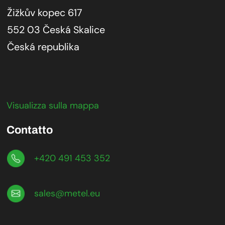
Žižkův kopec 617
552 03 Česká Skalice
Česká republika
Visualizza sulla mappa
Contatto
+420 491 453 352
sales@metel.eu