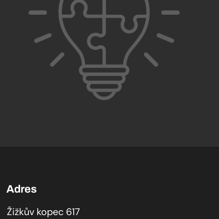
Adres
Žižkův kopec 617