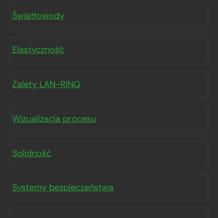
Światłowody
Elastyczność
Zalety LAN-RING
Wizualizacja procesu
Solidność
Systemy bezpieczeństwa