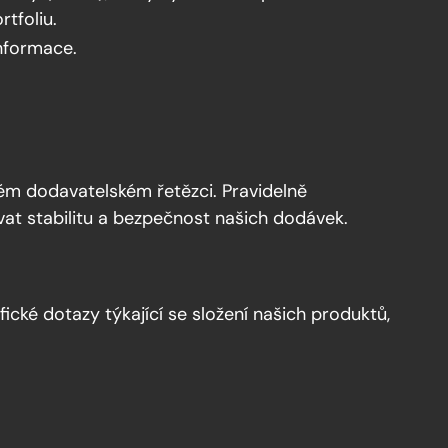
tfoliu.
informace.
lém dodavatelském řetězci. Pravidelně
vat stabilitu a bezpečnost našich dodávek.
ické dotazy týkající se složení našich produktů,