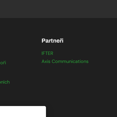
Partneři
IFTER
Axis Communications
oři
ních