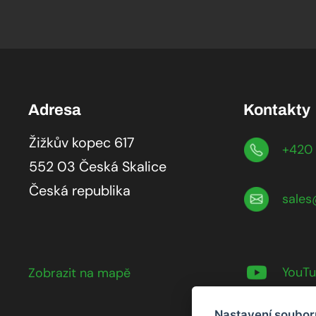
Adresa
Kontakty
Žižkův kopec 617
+420 
552 03 Česká Skalice
Česká republika
sales
YouT
Zobrazit na mapě
Nastavení soubor