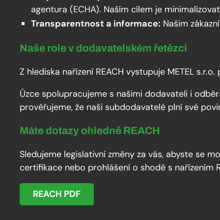
agentura (ECHA). Naším cílem je minimalizovat 
Transparentnost a informace:
Našim zákazní
Naše role v dodavatelském řetězci
Z hlediska nařízení REACH vystupuje METEL s.r.o. 
Úzce spolupracujeme s našimi dodavateli i odběra
prověřujeme, že naši subdodavatelé plní své povi
Máte dotazy ohledně REACH
Sledujeme legislativní změny za vás, abyste se mo
certifikace nebo prohlášení o shodě s nařízením
REACH PDF