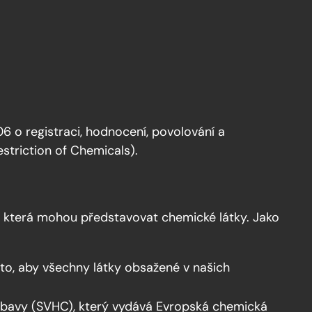
 o registraci, hodnocení, povolování a
estriction of Chemicals).
ky, která mohou představovat chemické látky. Jako
to, aby všechny látky obsažené v našich
obavy (SVHC), který vydává Evropská chemická