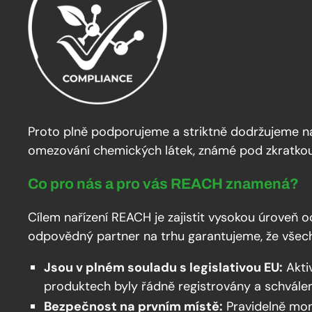
Proto plně podporujeme a striktně dodržujeme na
omezování chemických látek, známé pod zkratk
Co pro nás a pro vás REACH znamená?
Cílem nařízení REACH je zajistit vysokou úroveň o
odpovědný partner na trhu garantujeme, že všec
Jsou v plném souladu s legislativou EU:
Akti
produktech byly řádně registrovány a schválen
Bezpečnost na prvním místě:
Pravidelně mon