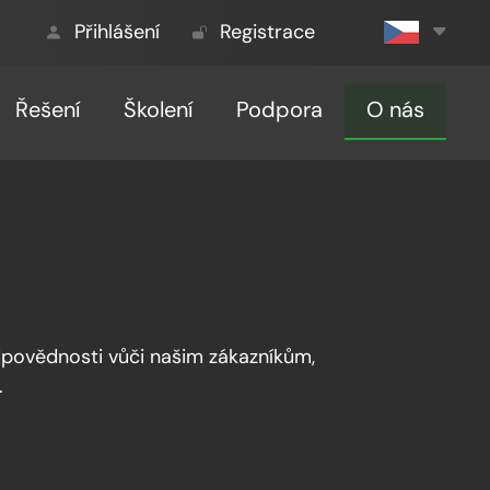
Přihlášení
Registrace
Řešení
Školení
Podpora
O nás
odpovědnosti vůči našim zákazníkům,
.