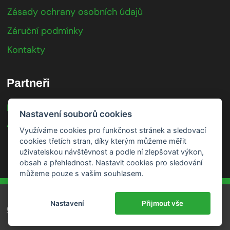
Zásady ochrany osobních údajů
Záruční podmínky
Kontakty
Partneři
IFTER
Nastavení souborů cookies
Axis Communications
Využíváme cookies pro funkčnost stránek a sledovací
cookies třetích stran, díky kterým můžeme měřit
uživatelskou návštěvnost a podle ní zlepšovat výkon,
obsah a přehlednost. Nastavit cookies pro sledování
můžeme pouze s vaším souhlasem.
Nastavení
Přijmout vše
GDPR
|
Cookies
|
Mapa stránek