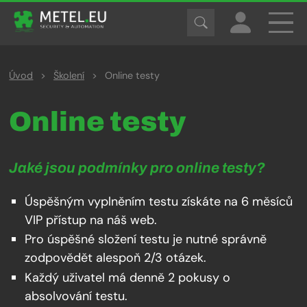
Úvod
>
Školení
>
Online testy
Online testy
Jaké jsou podmínky pro online testy?
Úspěšným vyplněním testu získáte na 6 měsíců
VIP přístup na náš web.
Pro úspěšné složení testu je nutné správně
zodpovědět alespoň 2/3 otázek.
Každý uživatel má denně 2 pokusy o
absolvování testu.