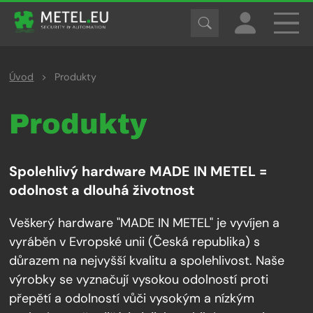
Úvod
>
Produkty
Produkty
Spolehlivý hardware MADE IN METEL =
odolnost a dlouhá životnost
Veškerý hardware "MADE IN METEL" je vyvíjen a
vyráběn v Evropské unii (Česká republika) s
důrazem na nejvyšší kvalitu a spolehlivost. Naše
výrobky se vyznačují vysokou odolností proti
přepětí a odolností vůči vysokým a nízkým