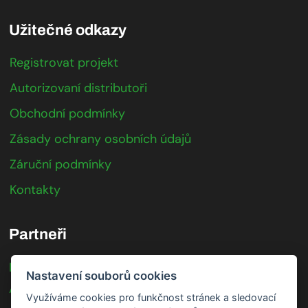
Užitečné odkazy
Registrovat projekt
Autorizovaní distributoři
Obchodní podmínky
Zásady ochrany osobních údajů
Záruční podmínky
Kontakty
Partneři
IFTER
Nastavení souborů cookies
Axis Communications
Využíváme cookies pro funkčnost stránek a sledovací