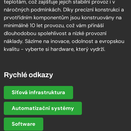
teplotám, což zajišťuje jejich stabilní provoz i v
náročných podmínkách. Díky precizní konstrukci a
prvotřídním komponentům jsou konstruovány na
minimálně 10 let provozu, což vám přináší
dlouhodobou spolehlivost a nízké provozní
náklady. Sázíme na inovace, odolnost a evropskou
kvalitu - vyberte si hardware, který vydrží.
Rychlé odkazy
Síťová infrastruktura
Automatizační systémy
Software