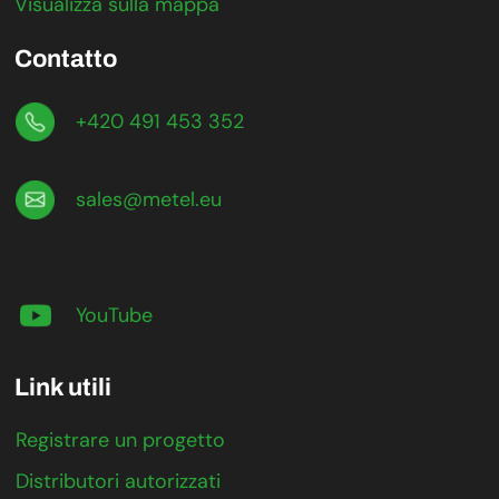
Visualizza sulla mappa
Contatto
+420 491 453 352
sales@metel.eu
YouTube
Link utili
Registrare un progetto
Distributori autorizzati