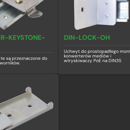
R-KEYSTONE-
DIN-LOCK-OH
Uchwyt do prostopadłego mon
konwerterów mediów i
 te są przeznaczone do
wtryskiwaczy PoE na DIN35
worników.