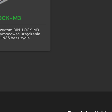
OCK-M3
chwytom DIN-LOCK-M3
zymocować urządzenie
DIN35 bez użycia