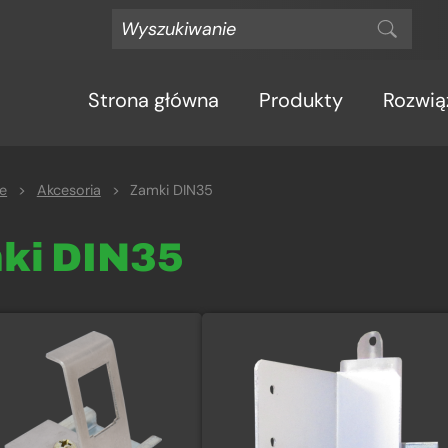
Strona główna
Produkty
Rozwią
e
>
Akcesoria
>
Zamki DIN35
mki DIN35