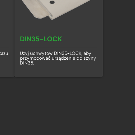
DIN35-LOCK
tażu
Użyj uchwytów DIN35-LOCK, aby
przymocować urządzenie do szyny
DIN35.