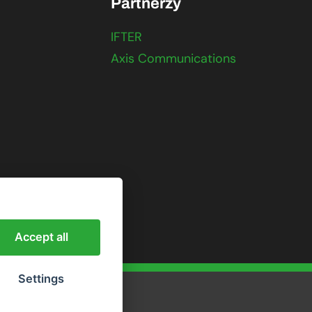
Partnerzy
IFTER
Axis Communications
Accept all
Settings