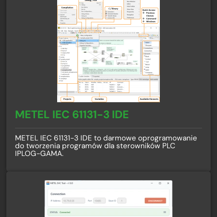
METEL IEC 61131-3 IDE
METEL IEC 61131-3 IDE to darmowe oprogramowanie
do tworzenia programów dla sterowników PLC
IPLOG-GAMA.