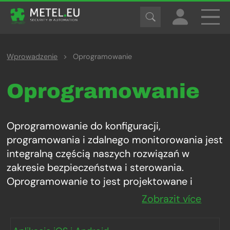
Wprowadzenie
>
Oprogramowanie
Oprogramowanie
Oprogramowanie do konfiguracji,
programowania i zdalnego monitorowania jest
integralną częścią naszych rozwiązań w
zakresie bezpieczeństwa i sterowania.
Oprogramowanie to jest projektowane i
testowane pod kątem idealnego dopasowania
Zobrazit více
do wymaganych produktów i funkcji.
Dostarczane oprogramowanie jest