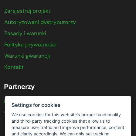
Zarejestruj projekt
Autoryzowani dystrybutorzy
Zasady i warunki
Polityka prywatności
Warunki gwarancji
Kontakt
Partnerzy
IFTER
Settings for cookies
Axis Communications
We use cookies for this website's proper functionality
and third-party tracking cookies that allow us to
measure user traffic and improve performance, content
and clarity accordingly. We can only set tracking