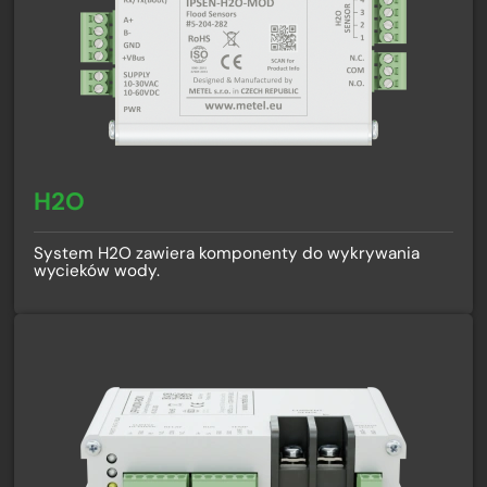
H2O
System H2O zawiera komponenty do wykrywania
wycieków wody.