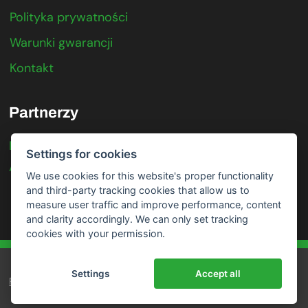
Polityka prywatności
Warunki gwarancji
Kontakt
Partnerzy
IFTER
Settings for cookies
Axis Communications
We use cookies for this website's proper functionality
and third-party tracking cookies that allow us to
measure user traffic and improve performance, content
and clarity accordingly. We can only set tracking
cookies with your permission.
Settings
Accept all
RODO
|
Cookies
|
Mapa witryny