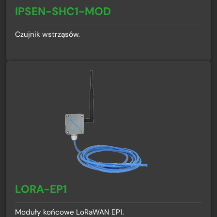
IPSEN-SHC1-MOD
Czujnik wstrząsów.
LORA-EP1
Moduły końcowe LoRaWAN EP1.