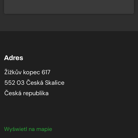
Adres
Žižkův kopec 617
552 03 Česká Skalice
Česká republika
Wyświetl na mapie