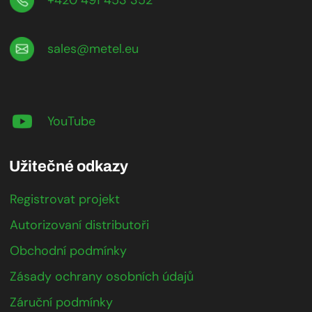
+420 491 453 352
sales@metel.eu
YouTube
Užitečné odkazy
Registrovat projekt
Autorizovaní distributoři
Obchodní podmínky
Zásady ochrany osobních údajů
Záruční podmínky