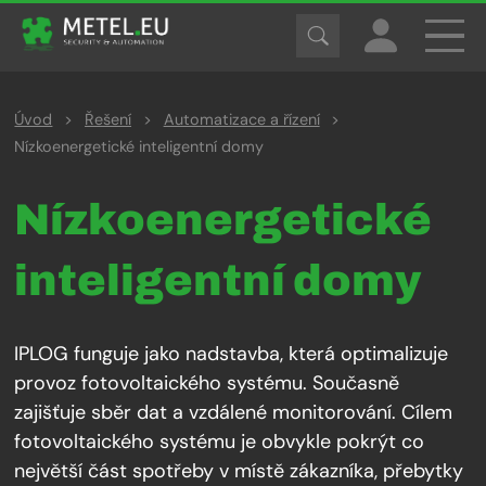
Úvod
>
Řešení
>
Automatizace a řízení
>
Nízkoenergetické inteligentní domy
Nízkoenergetické
inteligentní domy
IPLOG funguje jako nadstavba, která optimalizuje
provoz fotovoltaického systému. Současně
zajišťuje sběr dat a vzdálené monitorování. Cílem
fotovoltaického systému je obvykle pokrýt co
největší část spotřeby v místě zákazníka, přebytky