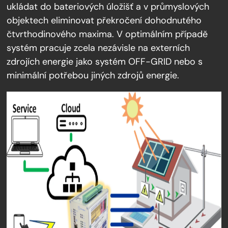
ukládat do bateriových úložišť a v průmyslových
objektech eliminovat překročení dohodnutého
čtvrthodinového maxima. V optimálním případě
systém pracuje zcela nezávisle na externích
zdrojích energie jako systém OFF-GRID nebo s
minimální potřebou jiných zdrojů energie.