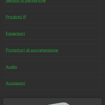
Sensori e periferiche
Prodotti IP
Espansori
Protettori di sovratensione
Audio
Accessori