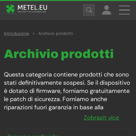
Introduzione
>
Archivio prodotti
Archivio prodotti
Questa categoria contiene prodotti che sono
stati definitivamente sospesi. Se il dispositivo
è dotato di firmware, forniamo gratuitamente
le patch di sicurezza. Forniamo anche
riparazioni fuori garanzia in base alla
disponibilità del materiale. In genere, 10 anni
Zobrazit více
dalla data di cessazione dell'attività.