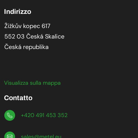
Indirizzo
Žižkův kopec 617
552 03 Česká Skalice
Česká republika
Visualizza sulla mappa
Contatto
+420 491 453 352
sales@metel.eu