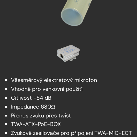
Všesměrový elektretový mikrofon
Vhodné pro venkovní použití
Citlivost -54 dB
Impedance 680Ω
Přenos zvuku přes twist
TWA-ATX-PoE-BOX
Zvukové zesilovače pro připojení TWA-MIC-ECT