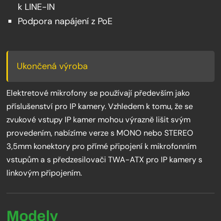
k LINE-IN
Podpora napájení z PoE
Ukončená výroba
Elektretové mikrofony se používají především jako
příslušenství pro IP kamery. Vzhledem k tomu, že se
zvukové vstupy IP kamer mohou výrazně lišit svým
provedením, nabízíme verze s MONO nebo STEREO
3,5mm konektory pro přímé připojení k mikrofonním
vstupům a s předzesilovači TWA-ATX pro IP kamery s
linkovým připojením.
Modely