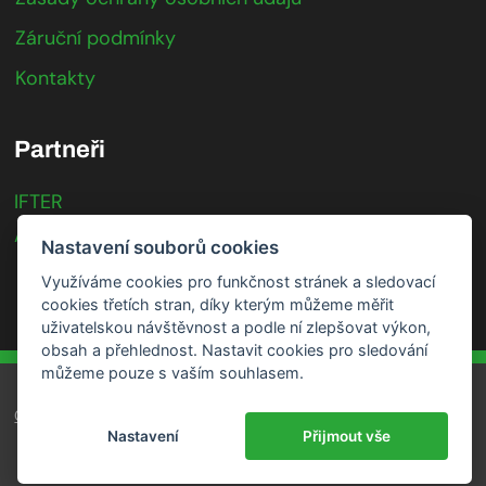
Záruční podmínky
Kontakty
Partneři
IFTER
Axis Communications
Nastavení souborů cookies
Využíváme cookies pro funkčnost stránek a sledovací
cookies třetích stran, díky kterým můžeme měřit
uživatelskou návštěvnost a podle ní zlepšovat výkon,
obsah a přehlednost. Nastavit cookies pro sledování
můžeme pouze s vaším souhlasem.
GDPR
|
Cookies
|
Mapa stránek
Nastavení
Přijmout vše