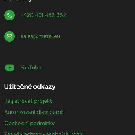
+420 491 453 352
sales@metel.eu
YouTube
Užitečné odkazy
Registrovat projekt
Autorizovaní distributoři
Obchodní podmínky
Zásady ochrany osobních údajů