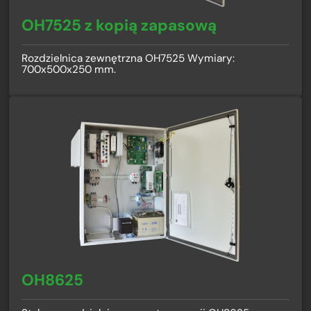
OH7525 z kopią zapasową
Rozdzielnica zewnętrzna OH7525 Wymiary:
700x500x250 mm.
OH8625