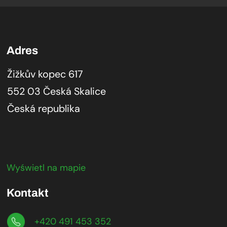
Adres
Žižkův kopec 617
552 03 Česká Skalice
Česká republika
Wyświetl na mapie
Kontakt
+420 491 453 352