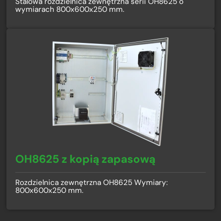
Stalowa rozdzielnica zewnętrzna serii OH8625 o
wymiarach 800x600x250 mm.
OH8625 z kopią zapasową
Rozdzielnica zewnętrzna OH8625 Wymiary:
800x600x250 mm.