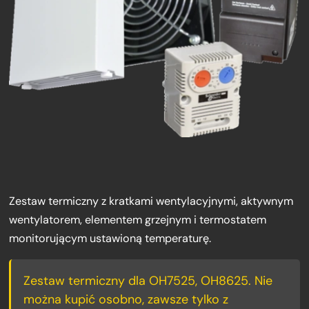
Zestaw termiczny z kratkami wentylacyjnymi, aktywnym
wentylatorem, elementem grzejnym i termostatem
monitorującym ustawioną temperaturę.
Zestaw termiczny dla OH7525, OH8625. Nie
można kupić osobno, zawsze tylko z