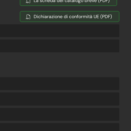
La scheda del catalogo breve (PDF)
Dichiarazione di conformità UE (PDF)