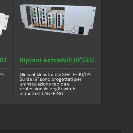
/3U
Ripiani estraibili 19"/4U
IP-
Gli scaffali estraibili SHELF-4U/IP-
SU da 19" sono progettati per
un'installazione rapida e
professionale degli switch
industriali LAN-RING.