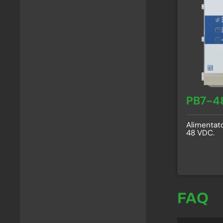
PB7-4
Alimentato
48 VDC.
FAQ