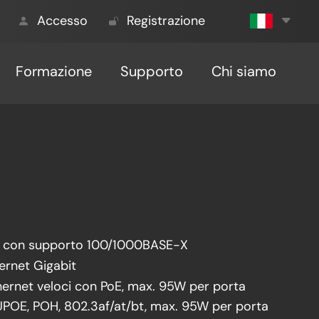
Accesso
Registrazione
Formazione
Supporto
Chi siamo
FP con supporto 100/1000BASE-X
ernet Gigabit
hernet veloci con PoE, max. 95W per porta
POE, POH, 802.3af/at/bt, max. 95W per porta