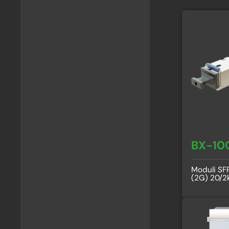
BX-10
Moduli S
(2G) 20/