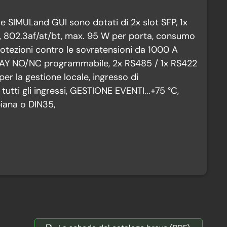
I e SIMULand GUI sono dotati di 2x slot SFP, 1x
, 802.3af/at/bt, max. 95 W per porta, consumo
rotezioni contro le sovratensioni da 1000 A
 RELAY NO/NC programmabile, 2x RS485 / 1x RS422
r la gestione locale, ingresso di
utti gli ingressi, GESTIONE EVENTI...+75 °C,
piana o DIN35,