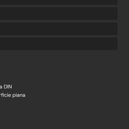
da DIN
ficie piana