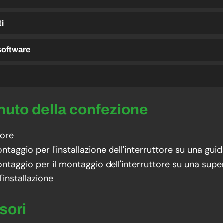
ti
 software
enuto della confezione
tore
ontaggio per l'installazione dell'interruttore su una gui
ontaggio per il montaggio dell'interruttore su una super
'installazione
sori