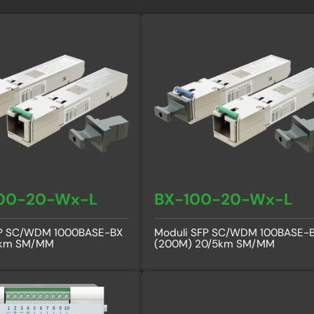
00-20-Wx-L
BX-100-20-Wx-L
FP SC/WDM 1000BASE-BX
Moduli SFP SC/WDM 100BASE-
2km SM/MM
(200M) 20/5km SM/MM