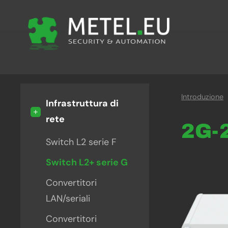
Introduzione
Infrastruttura di
-
rete
2G-
Switch L2 serie F
Switch L2+ serie G
Convertitori
LAN/seriali
Convertitori