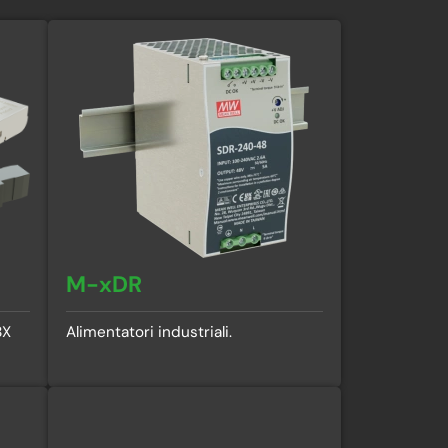
M-xDR
BX
Alimentatori industriali.