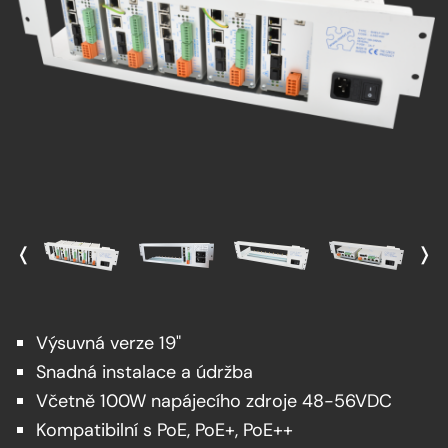
❬
❭
Výsuvná verze 19"
Snadná instalace a údržba
Včetně 100W napájecího zdroje 48-56VDC
Kompatibilní s PoE, PoE+, PoE++