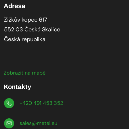
Adresa
Žižkův kopec 617
552 03 Česká Skalice
Česká republika
Zobrazit na mapě
Kontakty
+420 491 453 352
sales@metel.eu