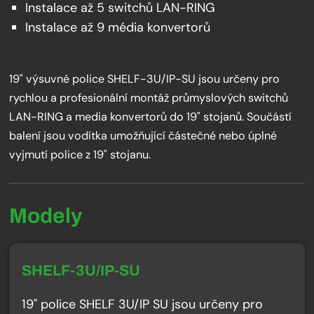
Instalace až 5 switchů LAN-RING
Instalace až 9 média konvertorů
19" výsuvné police SHELF-3U/IP-SU jsou určeny pro
rychlou a profesionální montáž průmyslových switchů
LAN-RING a media konvertorů do 19" stojanů. Součástí
balení jsou vodítka umožňující částečné nebo úplné
vyjmutí police z 19" stojanu.
Modely
SHELF-3U/IP-SU
19" police SHELF 3U/IP SU jsou určeny pro