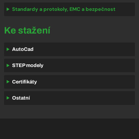
Standardy a protokoly, EMC a bezpečnost
Ke stažení
AutoCad
STEP modely
Certifikáty
Ostatní