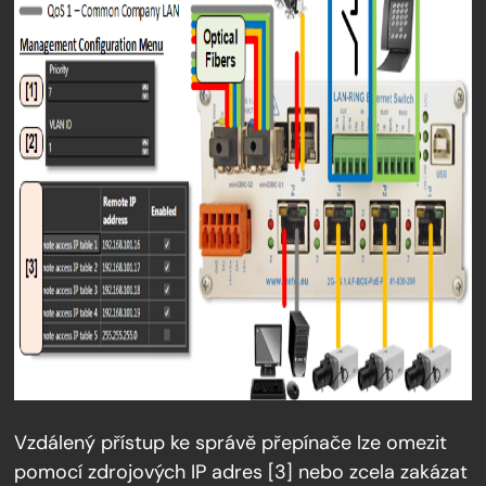
Vzdálený přístup ke správě přepínače lze omezit
pomocí zdrojových IP adres [3] nebo zcela zakázat