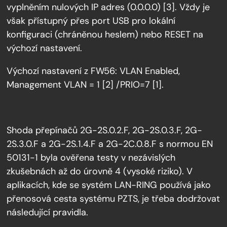
vyplněním nulových IP adres (0.0.0.0) [3]. Vždy je
však přístupný přes port USB pro lokální
konfiguraci (chráněnou heslem) nebo RESET na
výchozí nastavení.
Výchozí nastavení z FW56: VLAN Enabled,
Management VLAN = 1 [2] /PRIO=7 [1].
Shoda přepínačů 2G-2S.0.2.F, 2G-2S.0.3.F, 2G-
2S.3.0.F a 2G-2S.1.4.F a 2G-2C.0.8.F s normou EN
50131-1 byla ověřena testy v nezávislých
zkušebnách až do úrovně 4 (vysoké riziko). V
aplikacích, kde se systém LAN-RING používá jako
přenosová cesta systému PZTS, je třeba dodržovat
následující pravidla.