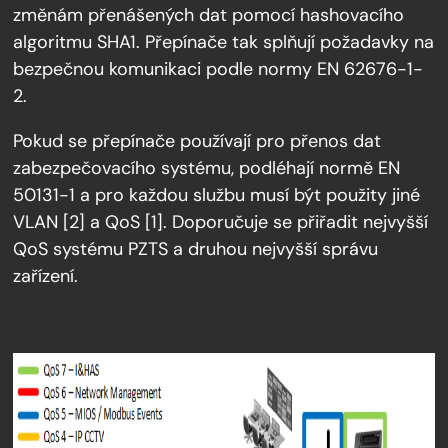
změnám přenášených dat pomocí hashovacího
algoritmu SHA1. Přepínače tak splňují požadavky na
bezpečnou komunikaci podle normy EN 62676-1-
2.
Pokud se přepínače používají pro přenos dat
zabezpečovacího systému, podléhají normě EN
50131-1 a pro každou službu musí být použity jiné
VLAN [2] a QoS [1]. Doporučuje se přiřadit nejvyšší
QoS systému PZTS a druhou nejvyšší správu
zařízení.