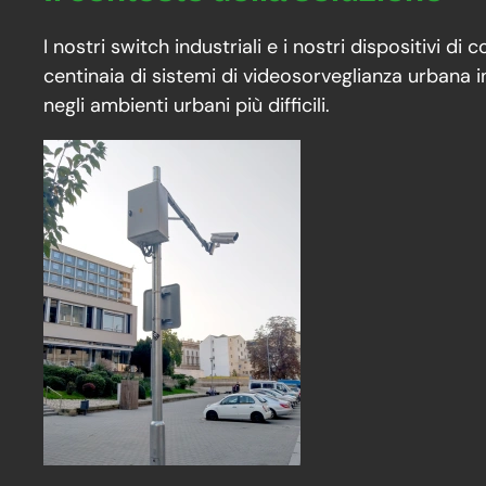
I nostri switch industriali e i nostri dispositivi d
centinaia di sistemi di videosorveglianza urbana i
negli ambienti urbani più difficili.