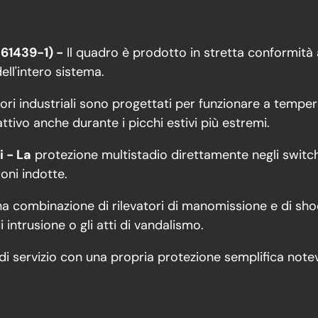
 61439-1) -
Il quadro è prodotto in stretta conformità 
dell'intero sistema.
ttori industriali sono progettati per funzionare a tempe
tivo anche durante i picchi estivi più estremi.
i - La
protezione multistadio direttamente negli switch
ioni indotte.
a combinazione di rilevatori di manomissione e di sho
intrusione o gli atti di vandalismo.
i servizio con una propria protezione semplifica notev