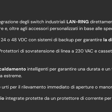
ntegrazione degli switch industriali
LAN-RING
direttament
 oltre agli accessori personalizzati in base alle spec
, 24 o 48 VDC con sistemi di backup per garantire
la d
rotettori di sovratensione di linea a 230 VAC e casset
iscaldamento
intelligenti per garantire una durata e un
ra estreme.
 urti per il rilevamento immediato di aperture o mano
io
integrate protette da un protettore di corrente per 