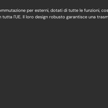
i commutazione per esterni, dotati di tutte le funzioni, co
n tutta l'UE. Il loro design robusto garantisce una tras