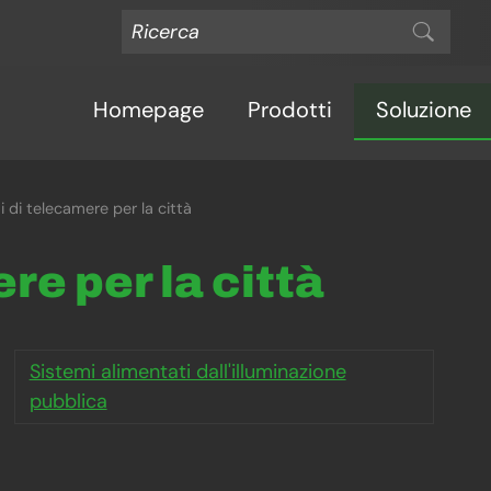
Homepage
Prodotti
Soluzione
i di telecamere per la città
re per la città
Sistemi alimentati dall'illuminazione
pubblica