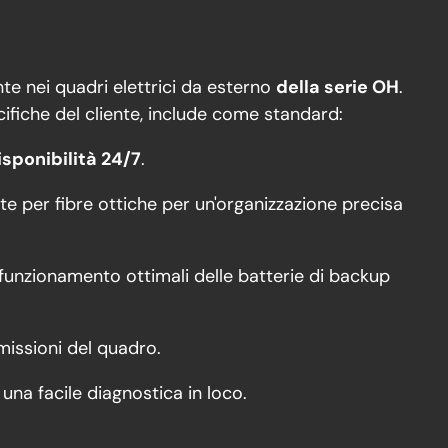
e nei quadri elettrici da esterno
della serie OH
.
ifiche del cliente, include come standard:
isponibilità 24/7
.
te per fibre ottiche per un'organizzazione precisa
 funzionamento ottimali delle batterie di backup
missioni del quadro.
una facile diagnostica in loco.